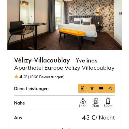
Vélizy-Villacoublay
- Yvelines
Aparthotel Europe Velizy Villacoublay
4.2
(1066 Bewertungen)
Dienstleistungen
+9
Nahe
14Km
7Km
500m
43 €
/ Nacht
Aus