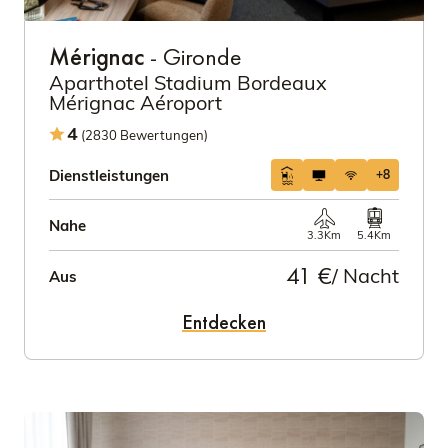
Mérignac
- Gironde
Aparthotel Stadium Bordeaux
Mérignac Aéroport
4
(2830 Bewertungen)
Dienstleistungen
+8
Nahe
3.3Km
5.4Km
41 €
/ Nacht
Aus
Entdecken