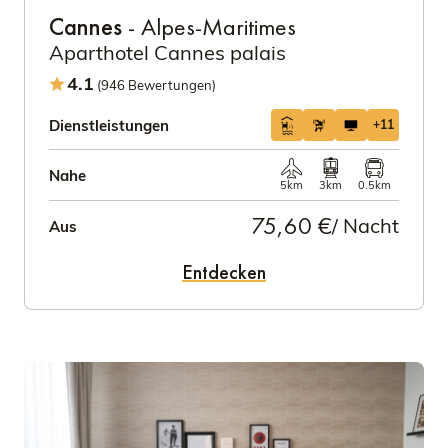
Cannes
- Alpes-Maritimes
Aparthotel Cannes palais
4.1
(946 Bewertungen)
Dienstleistungen
+11
Nahe
5km
3km
0.5km
75,60 €
/ Nacht
Aus
Entdecken