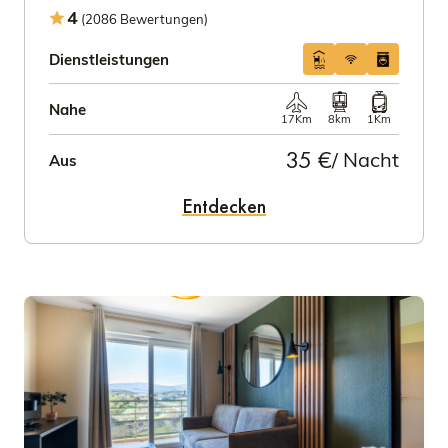
4
(2086 Bewertungen)
Dienstleistungen
Nahe
17Km
8km
1Km
35 €
/ Nacht
Aus
Entdecken