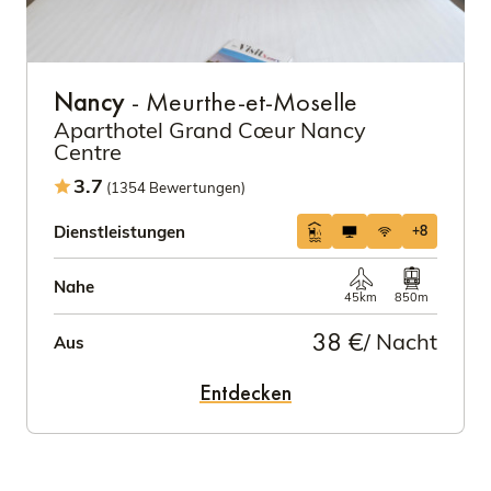
Nancy
- Meurthe-et-Moselle
Aparthotel Grand Cœur Nancy
Centre
3.7
(1354 Bewertungen)
Dienstleistungen
+8
Nahe
45km
850m
38 €
/ Nacht
Aus
Entdecken