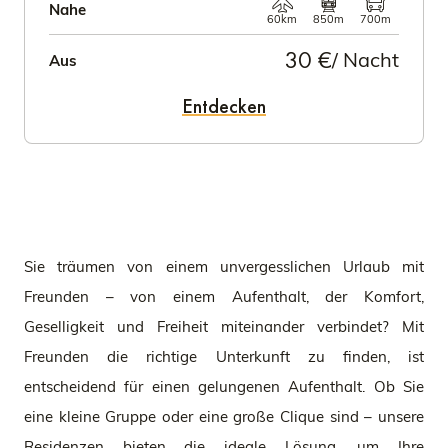
Nahe
60km
850m
700m
30 €
/ Nacht
Aus
Entdecken
Sie träumen von einem unvergesslichen Urlaub mit
Freunden – von einem Aufenthalt, der Komfort,
Geselligkeit und Freiheit miteinander verbindet? Mit
Freunden die richtige Unterkunft zu finden, ist
entscheidend für einen gelungenen Aufenthalt. Ob Sie
eine kleine Gruppe oder eine große Clique sind – unsere
Residenzen bieten die ideale Lösung, um Ihre