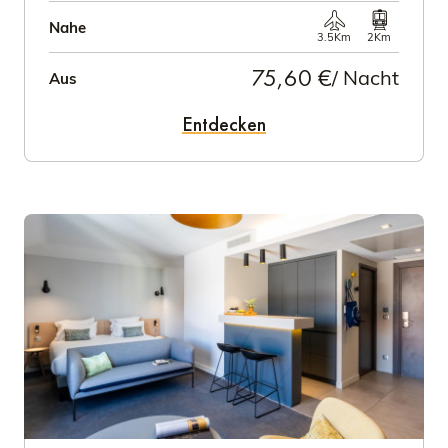
Nahe
3.5Km
2Km
75,60 €
/ Nacht
Aus
Entdecken