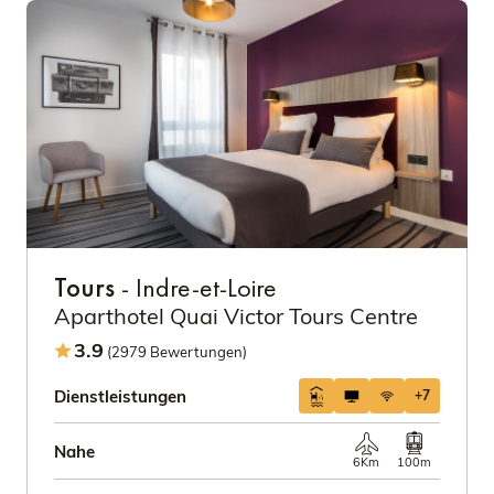
Tours
- Indre-et-Loire
Aparthotel Quai Victor Tours Centre
3.9
(2979 Bewertungen)
Dienstleistungen
+7
Nahe
6Km
100m