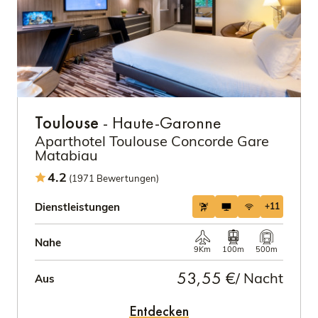
Toulouse
- Haute-Garonne
Aparthotel Toulouse Concorde Gare
Matabiau
4.2
(1971 Bewertungen)
Dienstleistungen
+11
Nahe
9Km
100m
500m
53,55 €
/ Nacht
Aus
Entdecken