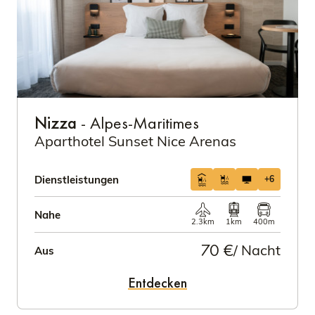
Nizza
- Alpes-Maritimes
Aparthotel Sunset Nice Arenas
Dienstleistungen
+6
Nahe
2.3km
1km
400m
70 €
/ Nacht
Aus
Entdecken