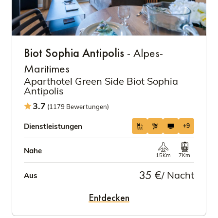
Biot Sophia Antipolis
- Alpes-
Maritimes
Aparthotel Green Side Biot Sophia
Antipolis
3.7
(1179 Bewertungen)
Dienstleistungen
+9
Nahe
15Km
7Km
35 €
/ Nacht
Aus
Entdecken