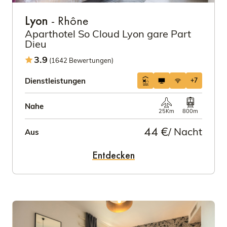
Lyon
- Rhône
Aparthotel So Cloud Lyon gare Part
Dieu
3.9
(1642 Bewertungen)
Dienstleistungen
+7
Nahe
25Km
800m
44 €
/ Nacht
Aus
Entdecken