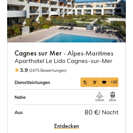
Cagnes sur Mer
- Alpes-Maritimes
Aparthotel Le Lido Cagnes-sur-Mer
3.9
(2475 Bewertungen)
Dienstleistungen
+10
Nahe
10Km
2Km
80 €
/ Nacht
Aus
Entdecken