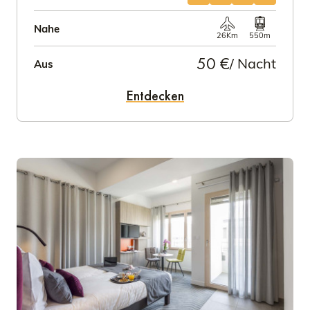
Nahe
26Km
550m
50 €
/ Nacht
Aus
Entdecken