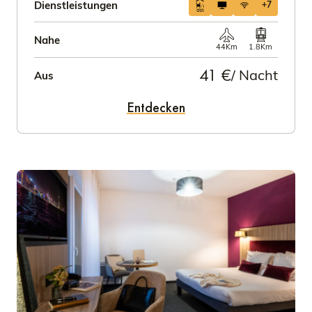
Dienstleistungen
+7
Nahe
44Km
1.8Km
41 €
/ Nacht
Aus
Entdecken