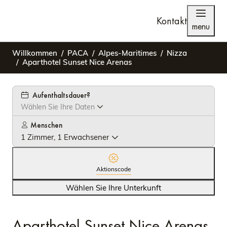
Kontakt
menu
Willkommen
PACA
Alpes-Maritimes
Nizza
Aparthotel Sunset Nice Arenas
Aufenthaltsdauer?
Wählen Sie Ihre Daten
Menschen
1 Zimmer, 1 Erwachsener
Aktionscode
Wählen Sie Ihre Unterkunft
Aparthotel Sunset Nice Arenas