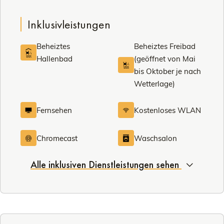
Inklusivleistungen
Beheiztes
Beheiztes Freibad
Hallenbad
(geöffnet von Mai
bis Oktober je nach
Wetterlage)
Fernsehen
Kostenloses WLAN
Chromecast
Waschsalon
Alle inklusiven Dienstleistungen sehen