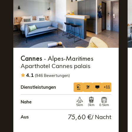
Cannes
- Alpes-Maritimes
Aparthotel Cannes palais
4.1
(946 Bewertungen)
Dienstleistungen
+11
Nahe
5km
3km
0.5km
75,60 €
/ Nacht
Aus