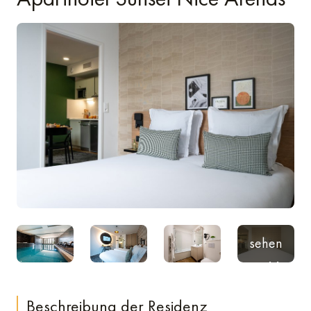
Mehr
sehen
17 Bilder
Beschreibung der Residenz