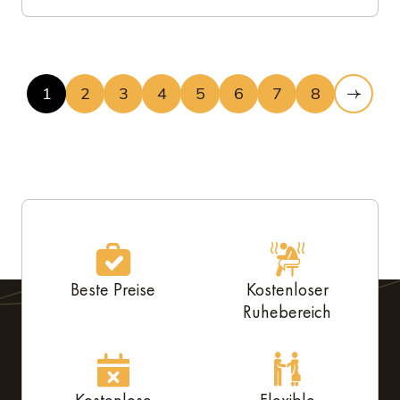
1
2
3
4
5
6
7
8
Beste Preise
Kostenloser
Ruhebereich