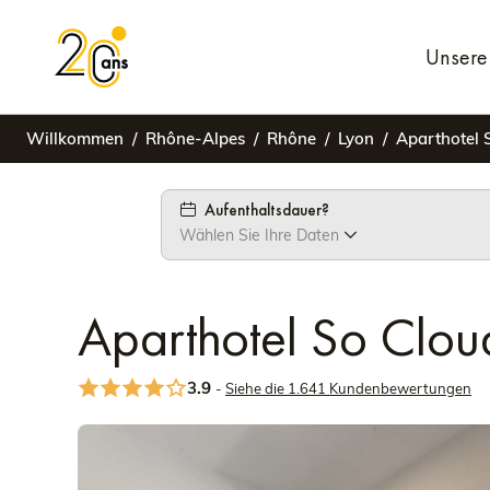
Unsere 
Willkommen
Rhône-Alpes
Rhône
Lyon
Aparthotel 
Aufenthaltsdauer?
Wählen Sie Ihre Daten
Aparthotel So Clou
3.9
-
Siehe die 1.641 Kundenbewertungen