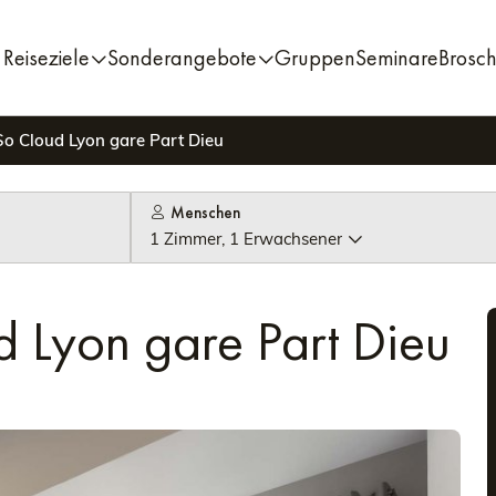
Reiseziele
Sonderangebote
Gruppen
Seminare
Brosc
So Cloud Lyon gare Part Dieu
Menschen
1 Zimmer, 1 Erwachsener
d Lyon gare Part Dieu