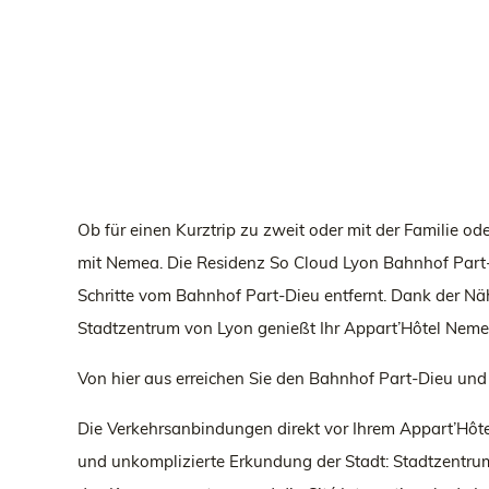
Ob für einen Kurztrip zu zweit oder mit der Familie od
mit Nemea. Die Residenz So Cloud Lyon Bahnhof Part-
Schritte vom Bahnhof Part-Dieu entfernt. Dank der Nä
Stadtzentrum von Lyon genießt Ihr Appart’Hôtel Nemea
Von hier aus erreichen Sie den Bahnhof Part-Dieu u
Die Verkehrsanbindungen direkt vor Ihrem Appart’Hôte
und unkomplizierte Erkundung der Stadt: Stadtzentrum,