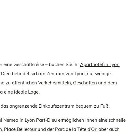
er eine Geschäftsreise – buchen Sie Ihr
Aparthotel in Lyon
Dieu befindet sich im Zentrum von Lyon, nur wenige
he zu öffentlichen Verkehrsmitteln, Geschäften und dem
 eine ideale Lage.
nd das angrenzende Einkaufszentrum bequem zu Fuß.
l Nemea in Lyon Part-Dieu ermöglichen Ihnen eine schnelle
 Place Bellecour und der Parc de la Tête d’Or, aber auch