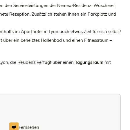
von den Serviceleistungen der Nemea-Residenz: Wäscherei,
te Rezeption. Zusätzlich stehen Ihnen ein Parkplatz und
thalts im Aparthotel in Lyon auch etwas Zeit für sich selbst!
t über ein beheiztes Hallenbad und einen Fitnessraum –
Lyon, die Residenz verfügt über einen
Tagungsraum
mit
Fernsehen