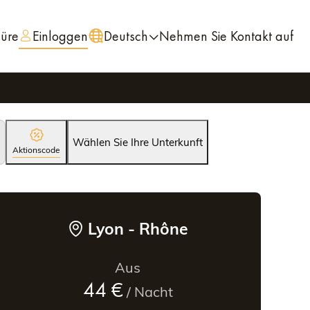
hüre
Einloggen
Deutsch
Nehmen Sie Kontakt auf
Wählen Sie Ihre Unterkunft
Aktionscode
Lyon - Rhône
Aus
44 €
/ Nacht