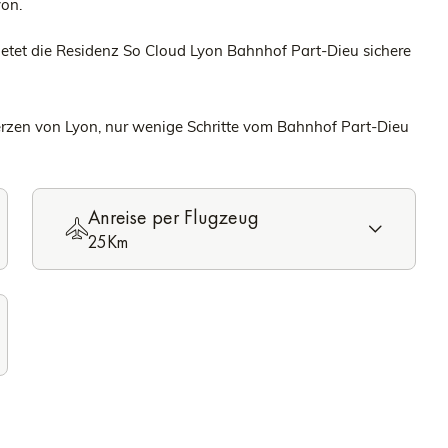
yon.
ietet die Residenz So Cloud Lyon Bahnhof Part-Dieu sichere
erzen von Lyon, nur wenige Schritte vom Bahnhof Part-Dieu
Anreise per Flugzeug
25Km