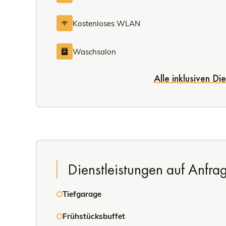
Kostenloses WLAN
Waschsalon
Alle inklusiven Di
Dienstleistungen auf Anfra
Tiefgarage
Frühstücksbuffet