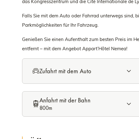
das Kongresszentrum und die Cité Internationale de L
Falls Sie mit dem Auto oder Fahrrad unterwegs sind, b
Parkmöglichkeiten für Ihr Fahrzeug.
Genießen Sie einen Aufenthalt zum besten Preis im H
entfernt – mit dem Angebot Appart’Hôtel Nemea!
Zufahrt mit dem Auto
Anfahrt mit der Bahn
800m