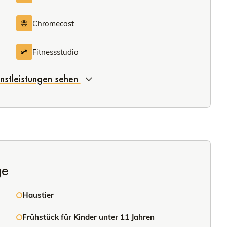
Chromecast
Fitnessstudio
enstleistungen sehen
ge
Haustier
Frühstück für Kinder unter 11 Jahren