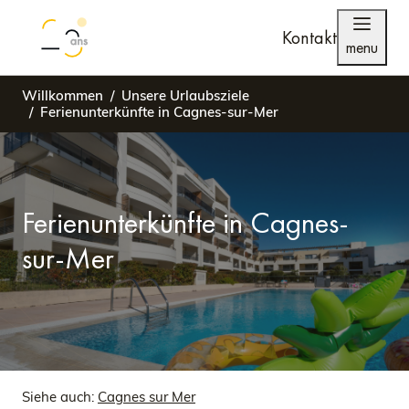
Kontakt
menu
Willkommen
Unsere Urlaubsziele
Ferienunterkünfte in Cagnes-sur-Mer
Ferienunterkünfte in Cagnes-
sur-Mer
Siehe auch:
Cagnes sur Mer