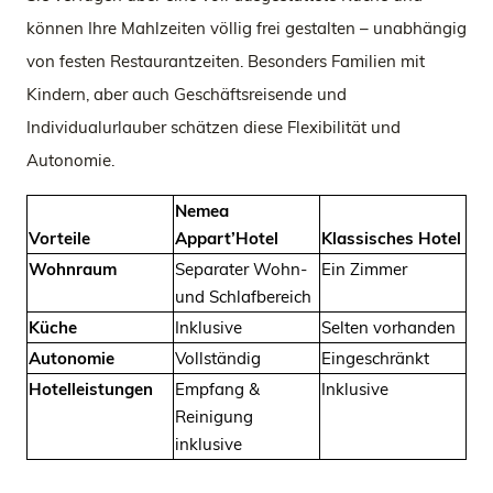
können Ihre Mahlzeiten völlig frei gestalten – unabhängig
von festen Restaurantzeiten. Besonders Familien mit
Kindern, aber auch Geschäftsreisende und
Individualurlauber schätzen diese Flexibilität und
Autonomie.
Nemea
Vorteile
Appart’Hotel
Klassisches Hotel
Wohnraum
Separater Wohn-
Ein Zimmer
und Schlafbereich
Küche
Inklusive
Selten vorhanden
Autonomie
Vollständig
Eingeschränkt
Hotelleistungen
Empfang &
Inklusive
Reinigung
inklusive