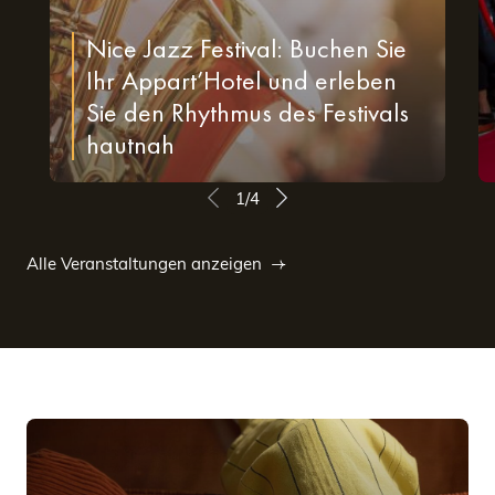
Nice Jazz Festival: Buchen Sie
Ihr Appart’Hotel und erleben
Sie den Rhythmus des Festivals
hautnah
1/4
Alle Veranstaltungen anzeigen