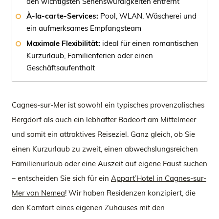
den wichtigsten Sehenswürdigkeiten entfernt
À-la-carte-Services:
Pool, WLAN, Wäscherei und
ein aufmerksames Empfangsteam
Maximale Flexibilität:
ideal für einen romantischen
Kurzurlaub, Familienferien oder einen
Geschäftsaufenthalt
Cagnes-sur-Mer ist sowohl ein typisches provenzalisches
Bergdorf als auch ein lebhafter Badeort am Mittelmeer
und somit ein attraktives Reiseziel. Ganz gleich, ob Sie
einen Kurzurlaub zu zweit, einen abwechslungsreichen
Familienurlaub oder eine Auszeit auf eigene Faust suchen
– entscheiden Sie sich für ein
Appart’Hotel in Cagnes-sur-
Mer von Nemea
! Wir haben Residenzen konzipiert, die
den Komfort eines eigenen Zuhauses mit den