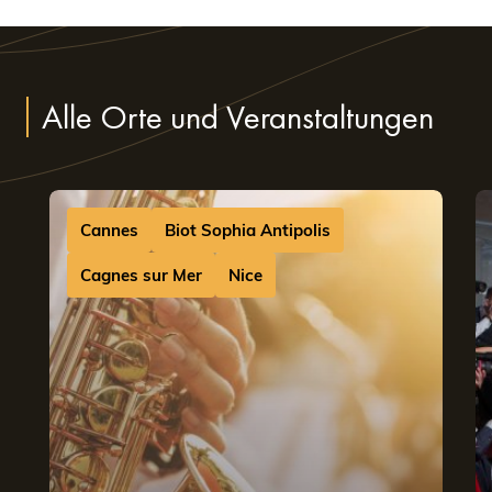
Alle Orte und Veranstaltungen
Cannes
Biot Sophia Antipolis
Cagnes sur Mer
Nice