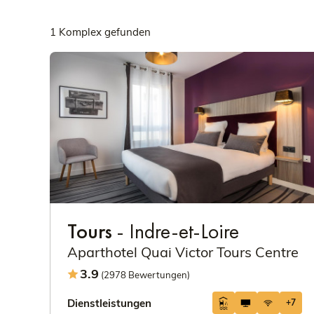
1 Komplex gefunden
Tours
- Indre-et-Loire
Aparthotel Quai Victor Tours Centre
3.9
(2978 Bewertungen)
Dienstleistungen
+7