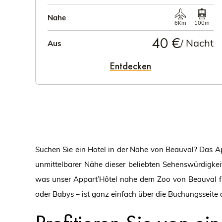
Nahe
6Km
100m
40 €
/ Nacht
Aus
Entdecken
Suchen Sie ein Hotel in der Nähe von Beauval? Das Ap
unmittelbarer Nähe dieser beliebten Sehenswürdigkei
was unser Appart’Hôtel nahe dem Zoo von Beauval für
oder Babys – ist ganz einfach über die Buchungsseite 