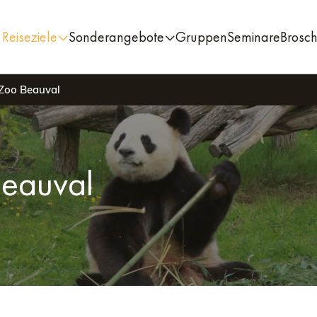
Reiseziele
Sonderangebote
Gruppen
Seminare
Brosc
 Zoo Beauval
Beauval