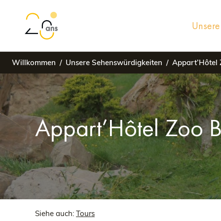
Unsere 
Willkommen
Unsere Sehenswürdigkeiten
Appart’Hôtel
Appart’Hôtel Zoo 
Siehe auch:
Tours