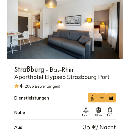
Straßburg
- Bas-Rhin
Aparthotel Elypseo Strasbourg Port
4
(2086 Bewertungen)
Dienstleistungen
Nahe
17Km
8km
1Km
35 €
/ Nacht
Aus