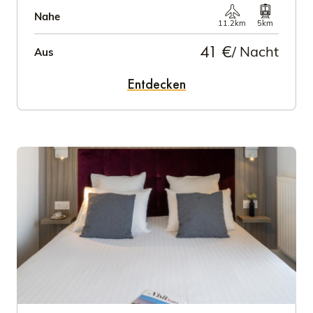
Nahe
11.2km
5km
41 €
/ Nacht
Aus
Entdecken