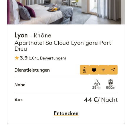
Lyon
- Rhône
Aparthotel So Cloud Lyon gare Part
Dieu
3.9
(1641 Bewertungen)
Dienstleistungen
+7
Nahe
25Km
800m
44 €
/ Nacht
Aus
Entdecken