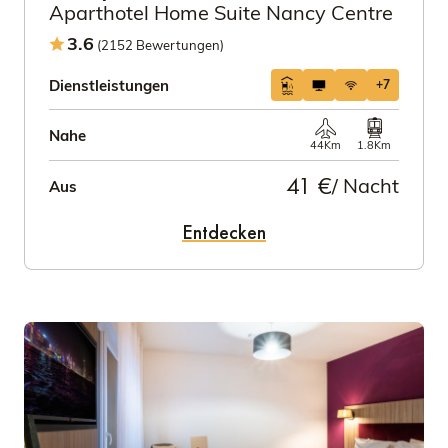
Aparthotel Home Suite Nancy Centre
3.6
(2152 Bewertungen)
Dienstleistungen
+7
Nahe
44Km
1.8Km
41 €
/ Nacht
Aus
Entdecken