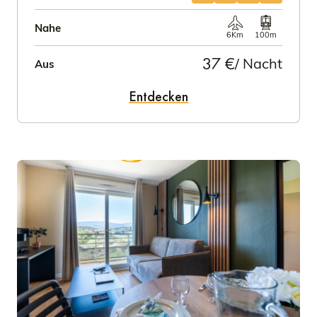
Nahe
6Km
100m
37 €
/ Nacht
Aus
Entdecken