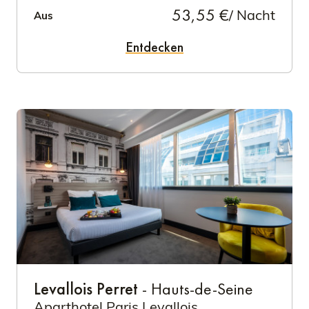
53,55 €
/ Nacht
Aus
Entdecken
Levallois Perret
- Hauts-de-Seine
Aparthotel Paris Levallois