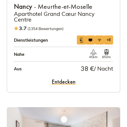
Nancy
- Meurthe-et-Moselle
Aparthotel Grand Cœur Nancy
Centre
3.7
(1354 Bewertungen)
Dienstleistungen
+8
Nahe
45km
850m
38 €
/ Nacht
Aus
Entdecken