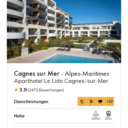
Cagnes sur Mer
- Alpes-Maritimes
Aparthotel Le Lido Cagnes-sur-Mer
3.9
(2475 Bewertungen)
Dienstleistungen
+10
Nahe
10Km
2Km