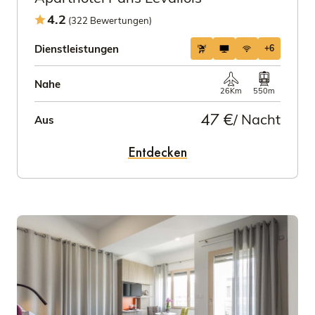
4.2
(322 Bewertungen)
Dienstleistungen
+6
Nahe
26Km
550m
47 €
/ Nacht
Aus
Entdecken