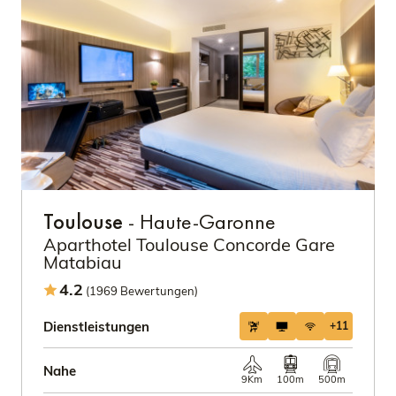
Toulouse
- Haute-Garonne
Aparthotel Toulouse Concorde Gare
Matabiau
4.2
(1969 Bewertungen)
Dienstleistungen
+11
Nahe
9Km
100m
500m