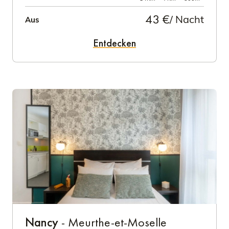
43 €
/ Nacht
Aus
Entdecken
Nancy
- Meurthe-et-Moselle