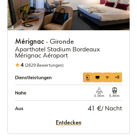
Mérignac
- Gironde
Aparthotel Stadium Bordeaux
Mérignac Aéroport
4
(2829 Bewertungen)
Dienstleistungen
+8
Nahe
3.3Km
5.4Km
41 €
/ Nacht
Aus
Entdecken