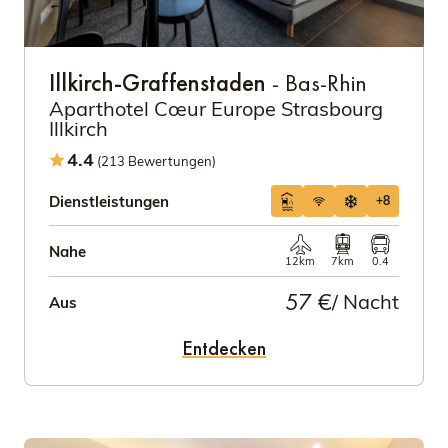
Illkirch-Graffenstaden
- Bas-Rhin
Aparthotel Cœur Europe Strasbourg
Illkirch
4.4
(213 Bewertungen)
Dienstleistungen
+8
Nahe
12km
7km
0.4
57 €
/ Nacht
Aus
Entdecken