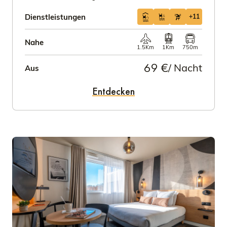
Dienstleistungen
+11
Nahe
1.5Km
1Km
750m
69 €
/ Nacht
Aus
Entdecken