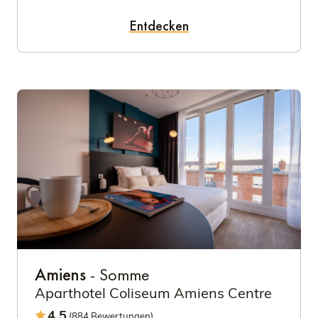
Entdecken
Amiens
- Somme
Aparthotel Coliseum Amiens Centre
4.5
(884 Bewertungen)