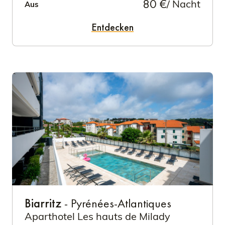
80 €
/ Nacht
Aus
Entdecken
Biarritz
- Pyrénées-Atlantiques
Aparthotel Les hauts de Milady