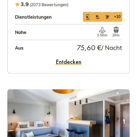
3.9
(2073 Bewertungen)
Dienstleistungen
+10
Nahe
3.5Km
2Km
75,60 €
/ Nacht
Aus
Entdecken