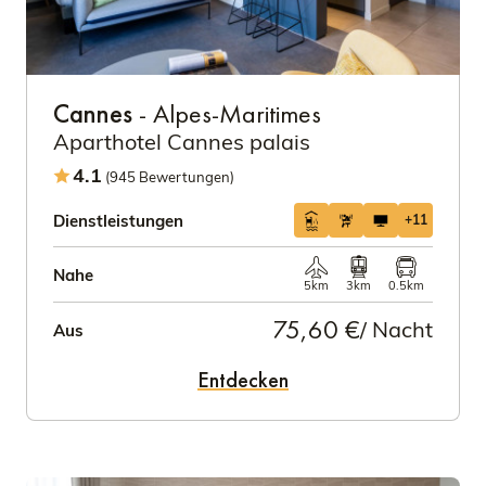
Cannes
- Alpes-Maritimes
Aparthotel Cannes palais
4.1
(945 Bewertungen)
Dienstleistungen
+11
Nahe
5km
3km
0.5km
75,60 €
/ Nacht
Aus
Entdecken