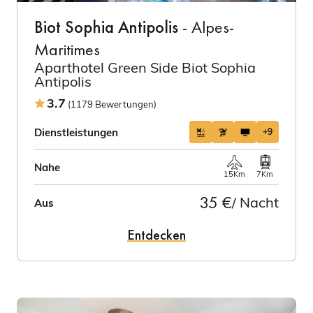
Biot Sophia Antipolis
- Alpes-
Maritimes
Aparthotel Green Side Biot Sophia
Antipolis
3.7
(1179 Bewertungen)
Dienstleistungen
+9
Nahe
15Km
7Km
35 €
/ Nacht
Aus
Entdecken