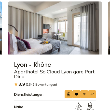
Lyon
- Rhône
Aparthotel So Cloud Lyon gare Part
Dieu
3.9
(1641 Bewertungen)
Dienstleistungen
+7
Nahe
25Km
800m