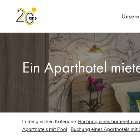
Unsere 
Ein Aparthotel miet
In der gleichen Kategorie:
Buchung eines barrierefreie
Aparthotels mit Pool
,
Buchung eines Aparthotels mit