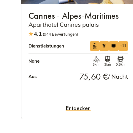
Cannes
- Alpes-Maritimes
Aparthotel Cannes palais
4.1
(944 Bewertungen)
Dienstleistungen
+11
Nahe
5km
3km
0.5km
75,60 €
/ Nacht
Aus
Entdecken