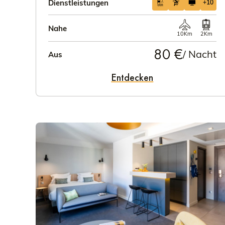
Dienstleistungen
+10
Nahe
10Km
2Km
80 €
/ Nacht
Aus
Entdecken