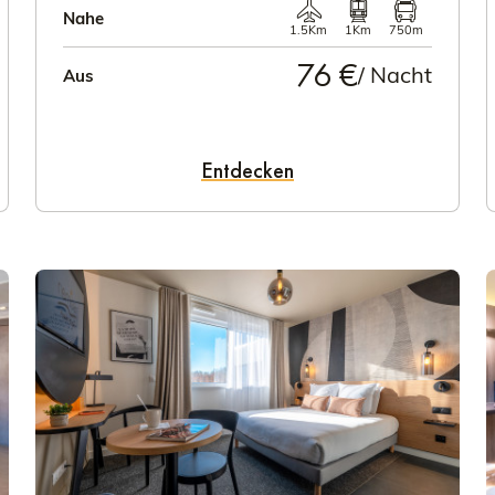
Nahe
1.5Km
1Km
750m
76 €
/ Nacht
Aus
Entdecken