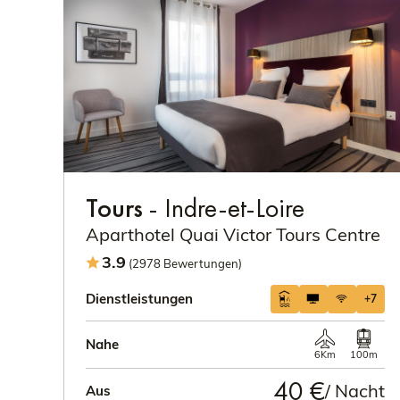
Tours
- Indre-et-Loire
Aparthotel Quai Victor Tours Centre
3.9
(2978 Bewertungen)
Dienstleistungen
+7
Nahe
6Km
100m
40 €
/ Nacht
Aus