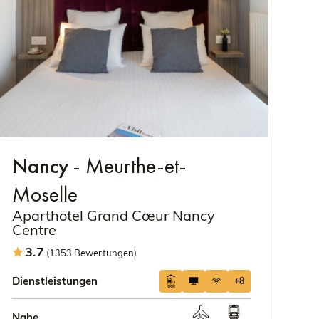
Nancy
- Meurthe-et-
Moselle
Aparthotel Grand Cœur Nancy
Centre
3.7
(1353 Bewertungen)
Dienstleistungen
+8
Nahe