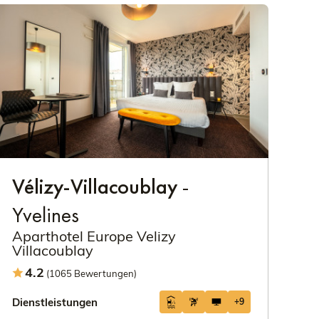
Vélizy-Villacoublay
-
Yvelines
Aparthotel Europe Velizy
Villacoublay
4.2
(1065 Bewertungen)
Dienstleistungen
+9