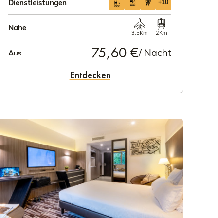
Dienstleistungen
+10
Nahe
3.5Km
2Km
75,60 €
/ Nacht
Aus
Entdecken