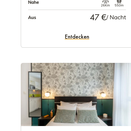
Nahe
26Km
550m
47 €
/ Nacht
Aus
Entdecken