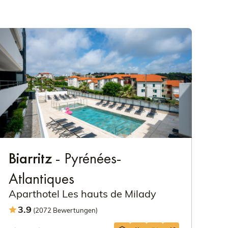
Biarritz
- Pyrénées-
Atlantiques
Aparthotel Les hauts de Milady
3.9
(2072 Bewertungen)