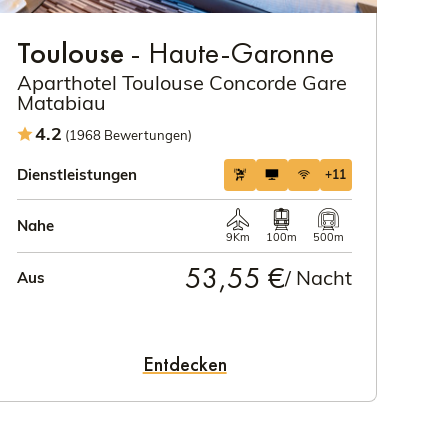
Toulouse
- Haute-Garonne
Aparthotel Toulouse Concorde Gare
Matabiau
4.2
(1968 Bewertungen)
Dienstleistungen
+11
Nahe
9Km
100m
500m
53,55 €
/ Nacht
Aus
Entdecken