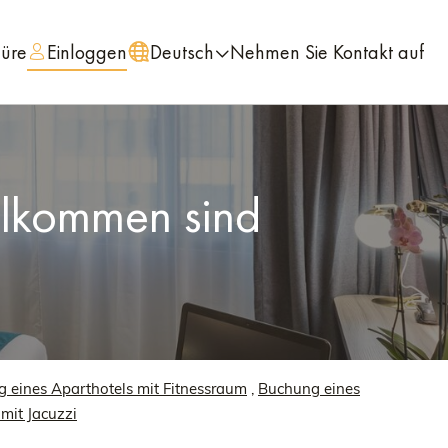
hüre
Einloggen
Deutsch
Nehmen Sie Kontakt auf
illkommen sind
 eines Aparthotels mit Fitnessraum
,
Buchung eines
mit Jacuzzi