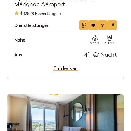
Mérignac Aéroport
4
(2829 Bewertungen)
Dienstleistungen
+8
Nahe
3.3Km
5.4Km
41 €
/ Nacht
Aus
Entdecken