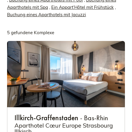
Aparthotels mit Spa
,
Ein Appart’Hôtel mit Frühstück
,
Buchung eines Aparthotels mit Jacuzzi
5 gefundene Komplexe
Illkirch-Graffenstaden
- Bas-Rhin
Aparthotel Cœur Europe Strasbourg
Illkirch