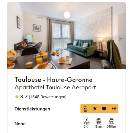
Toulouse
- Haute-Garonne
Aparthotel Toulouse Aéroport
3.7
(1648 Bewertungen)
Dienstleistungen
+9
Nahe
5Km
8km
350m