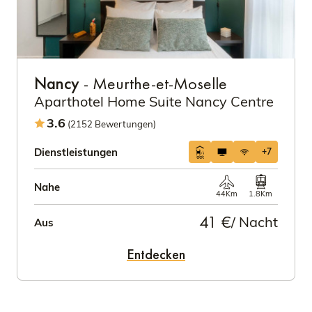
Nancy
- Meurthe-et-Moselle
Aparthotel Home Suite Nancy Centre
3.6
(2152 Bewertungen)
Dienstleistungen
+7
Nahe
44Km
1.8Km
41 €
/ Nacht
Aus
Entdecken