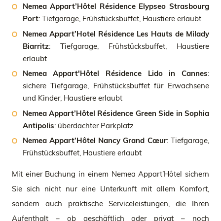
Nemea Appart’Hôtel Résidence Elypseo Strasbourg
Port
: Tiefgarage, Frühstücksbuffet, Haustiere erlaubt
Nemea Appart’Hotel Résidence Les Hauts de Milady
Biarritz
: Tiefgarage, Frühstücksbuffet, Haustiere
erlaubt
Nemea Appart'Hôtel Résidence Lido in Cannes
:
sichere Tiefgarage, Frühstücksbuffet für Erwachsene
und Kinder, Haustiere erlaubt
Nemea Appart’Hôtel Résidence Green Side in Sophia
Antipolis
: überdachter Parkplatz
Nemea Appart’Hôtel Nancy Grand Cœur
: Tiefgarage,
Frühstücksbuffet, Haustiere erlaubt
Mit einer Buchung in einem Nemea Appart’Hôtel sichern
Sie sich nicht nur eine Unterkunft mit allem Komfort,
sondern auch praktische Serviceleistungen, die Ihren
Aufenthalt – ob geschäftlich oder privat – noch