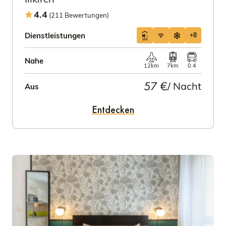
4.4
(211 Bewertungen)
Dienstleistungen
+8
Nahe
12km
7km
0.4
57 €
/ Nacht
Aus
Entdecken