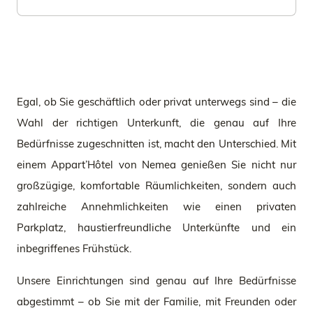
Egal, ob Sie geschäftlich oder privat unterwegs sind – die
Wahl der richtigen Unterkunft, die genau auf Ihre
Bedürfnisse zugeschnitten ist, macht den Unterschied. Mit
einem Appart’Hôtel von Nemea genießen Sie nicht nur
großzügige, komfortable Räumlichkeiten, sondern auch
zahlreiche Annehmlichkeiten wie einen privaten
Parkplatz, haustierfreundliche Unterkünfte und ein
inbegriffenes Frühstück.
Unsere Einrichtungen sind genau auf Ihre Bedürfnisse
abgestimmt – ob Sie mit der Familie, mit Freunden oder