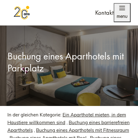
Kontakt
menu
Buchung eines Aparthotels mit
Parkplatz
In der gleichen Kategorie:
Ein Aparthotel mieten, in dem
Haustiere willkommen sind
,
Buchung eines barrierefreien
Aparthotels
,
Buchung eines Aparthotels mit Fitnessraum
,
Buchung eines Aparthotels mit Pool
,
Buchung eines