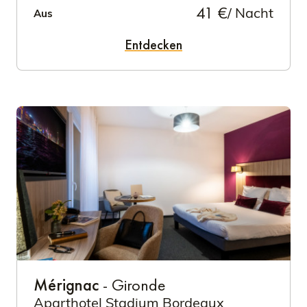
41 €
/ Nacht
Aus
Entdecken
Mérignac
- Gironde
Aparthotel Stadium Bordeaux