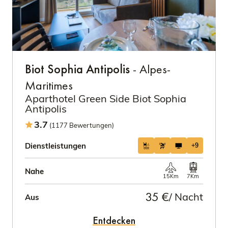
Biot Sophia Antipolis
- Alpes-
Maritimes
Aparthotel Green Side Biot Sophia
Antipolis
3.7
(1177 Bewertungen)
Dienstleistungen
+9
Nahe
15Km
7Km
35 €
/ Nacht
Aus
Entdecken