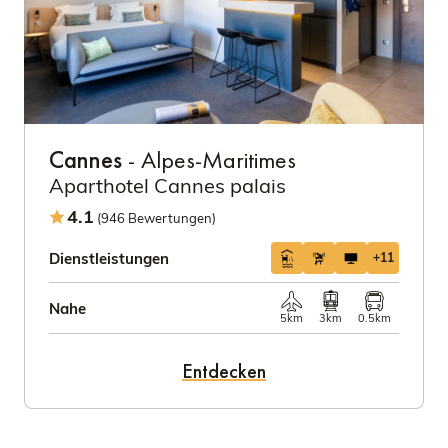
Cannes
- Alpes-Maritimes
Aparthotel Cannes palais
4.1
(946 Bewertungen)
Dienstleistungen
+11
Nahe
5km
3km
0.5km
Entdecken