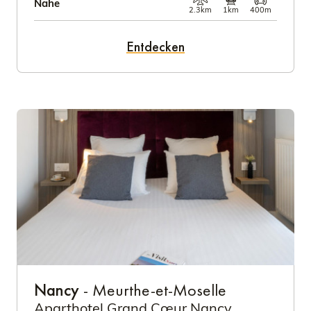
Nahe
2.3km
1km
400m
Entdecken
Nancy
- Meurthe-et-Moselle
Aparthotel Grand Cœur Nancy