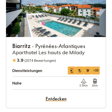
Biarritz
- Pyrénées-Atlantiques
Aparthotel Les hauts de Milady
3.9
(2074 Bewertungen)
Dienstleistungen
+10
Nahe
3.5Km
2Km
Entdecken