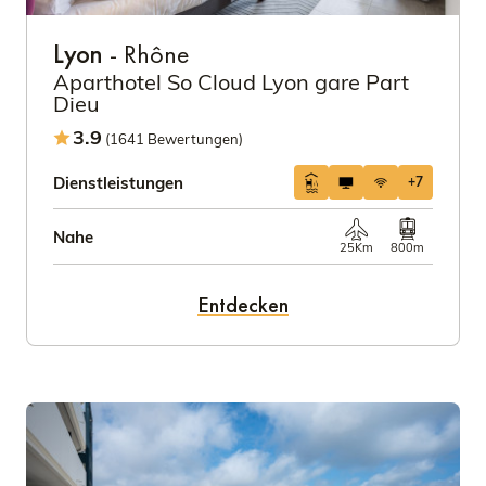
Lyon
- Rhône
Aparthotel So Cloud Lyon gare Part
Dieu
3.9
(1641 Bewertungen)
Dienstleistungen
+7
Nahe
25Km
800m
Entdecken