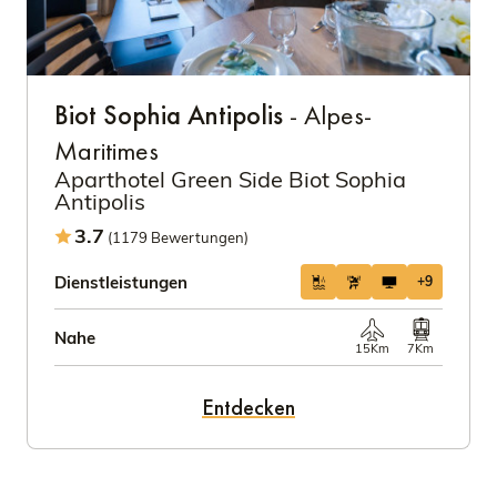
Biot Sophia Antipolis
- Alpes-
Maritimes
Aparthotel Green Side Biot Sophia
Antipolis
3.7
(1179 Bewertungen)
Dienstleistungen
+9
Nahe
15Km
7Km
Entdecken