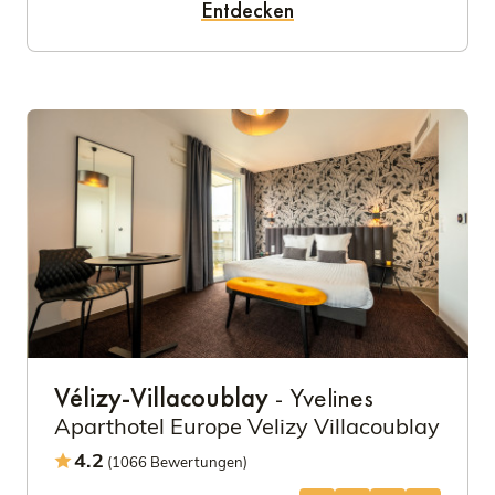
Entdecken
Vélizy-Villacoublay
- Yvelines
Aparthotel Europe Velizy Villacoublay
4.2
(1066 Bewertungen)