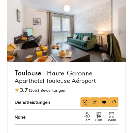
Toulouse
- Haute-Garonne
Aparthotel Toulouse Aéroport
3.7
(1651 Bewertungen)
Dienstleistungen
+9
Nahe
5Km
8km
350m