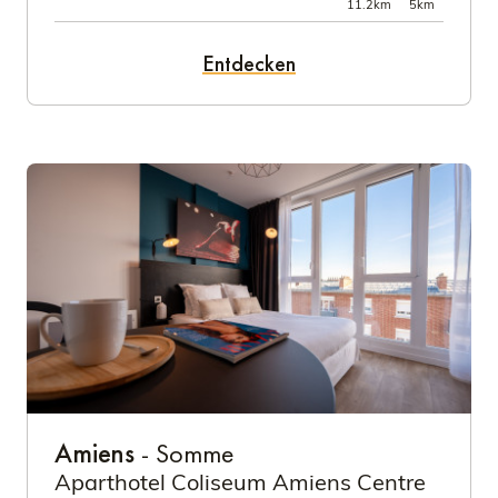
11.2km
5km
Entdecken
Amiens
- Somme
Aparthotel Coliseum Amiens Centre