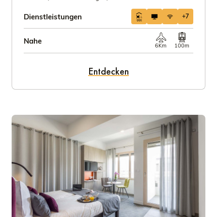
Dienstleistungen
+7
Nahe
6Km
100m
Entdecken