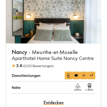
Nancy
- Meurthe-et-Moselle
Aparthotel Home Suite Nancy Centre
3.6
(2153 Bewertungen)
Dienstleistungen
+7
Nahe
44Km
1.8Km
Entdecken