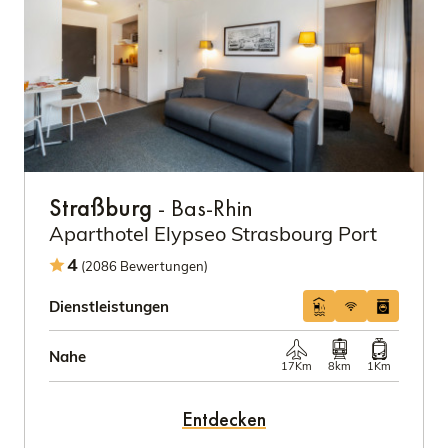
Straßburg
- Bas-Rhin
Aparthotel Elypseo Strasbourg Port
4
(2086 Bewertungen)
Dienstleistungen
Nahe
17Km
8km
1Km
Entdecken