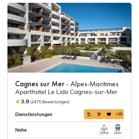
Cagnes sur Mer
- Alpes-Maritimes
Aparthotel Le Lido Cagnes-sur-Mer
3.9
(2475 Bewertungen)
Dienstleistungen
+10
Nahe
10Km
2Km