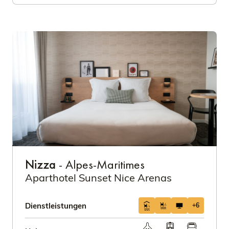
Nizza
- Alpes-Maritimes
Aparthotel Sunset Nice Arenas
Dienstleistungen
+6