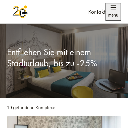
Kontakt
menu
Entfliehen Sie mit einem
Stadturlaub, bis zu -25%
19 gefundene Komplexe