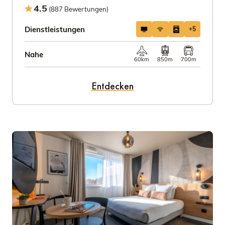
4.5
(887 Bewertungen)
Dienstleistungen
+5
Nahe
60km
850m
700m
Entdecken