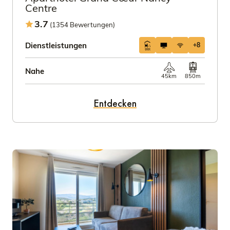
Centre
3.7
(1354 Bewertungen)
Dienstleistungen
+8
Nahe
45km
850m
Entdecken