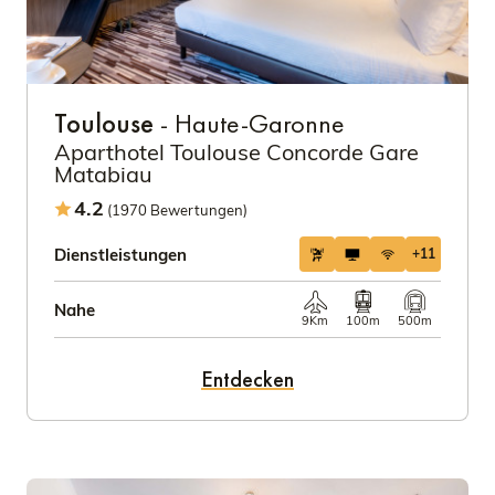
Toulouse
- Haute-Garonne
Aparthotel Toulouse Concorde Gare
Matabiau
4.2
(1970 Bewertungen)
Dienstleistungen
+11
Nahe
9Km
100m
500m
Entdecken