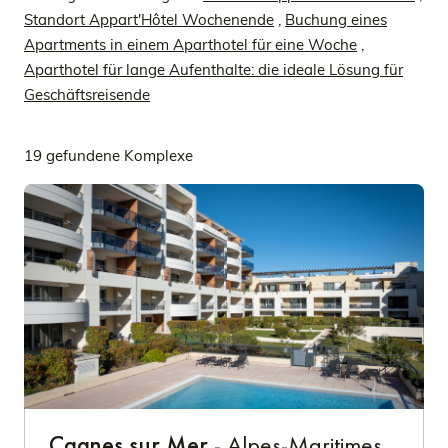
Standort Appart'Hôtel Wochenende
,
Buchung eines
Apartments in einem Aparthotel für eine Woche
,
Aparthotel für lange Aufenthalte: die ideale Lösung für
Geschäftsreisende
19 gefundene Komplexe
Cagnes sur Mer
- Alpes-Maritimes