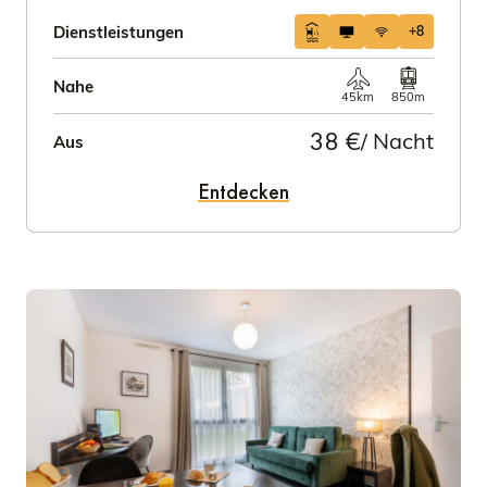
Dienstleistungen
+8
Nahe
45km
850m
38 €
/ Nacht
Aus
Entdecken