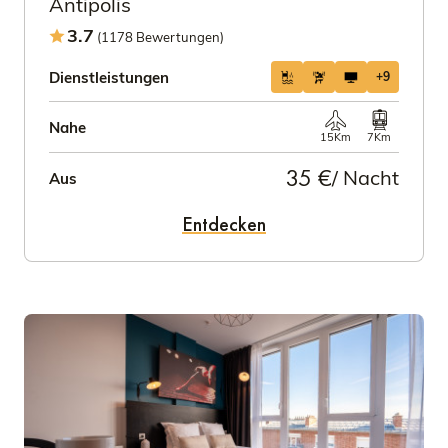
Antipolis
3.7
(1178 Bewertungen)
Dienstleistungen
+9
Nahe
15Km
7Km
35 €
/ Nacht
Aus
Entdecken