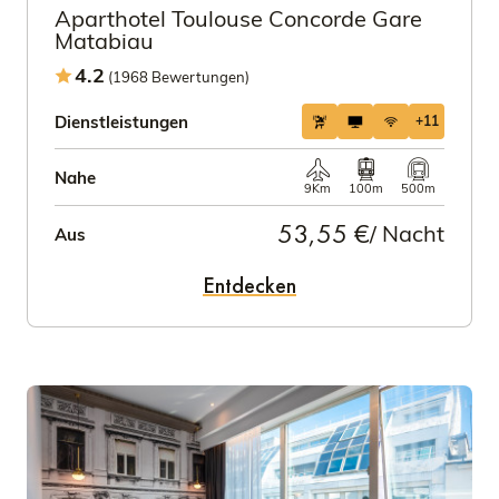
Aparthotel Toulouse Concorde Gare
Matabiau
4.2
(1968 Bewertungen)
Dienstleistungen
+11
Nahe
9Km
100m
500m
53,55 €
/ Nacht
Aus
Entdecken