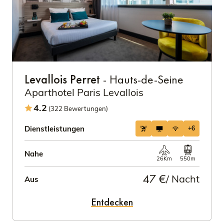
Levallois Perret
- Hauts-de-Seine
Aparthotel Paris Levallois
4.2
(322 Bewertungen)
Dienstleistungen
+6
Nahe
26Km
550m
47 €
/ Nacht
Aus
Entdecken