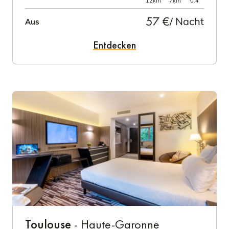
12km
7km
0.4
57 €
/ Nacht
Aus
Entdecken
Toulouse
- Haute-Garonne