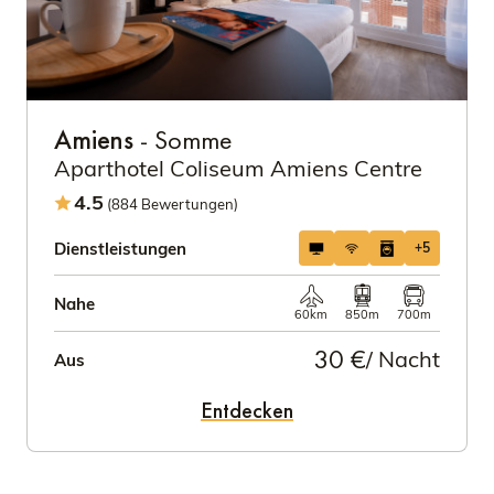
Amiens
- Somme
Aparthotel Coliseum Amiens Centre
4.5
(884 Bewertungen)
Dienstleistungen
+5
Nahe
60km
850m
700m
30 €
/ Nacht
Aus
Entdecken