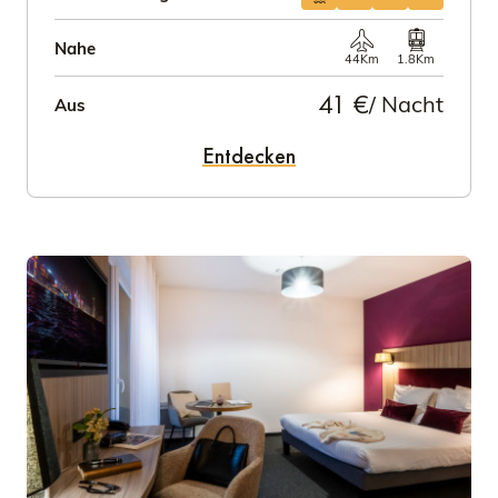
Nahe
44Km
1.8Km
41 €
/ Nacht
Aus
Entdecken