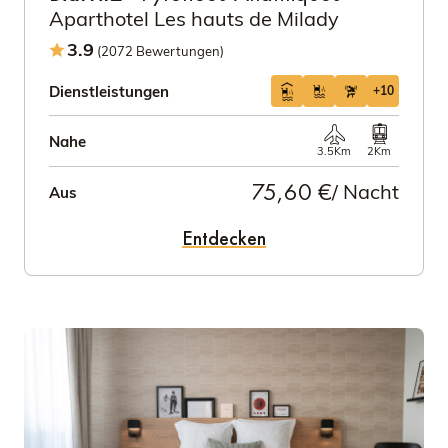
Aparthotel Les hauts de Milady
3.9
(2072 Bewertungen)
Dienstleistungen
+10
Nahe
3.5Km
2Km
75,60 €
/ Nacht
Aus
Entdecken