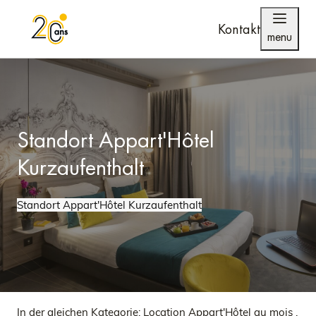
Kontakt
menu
Standort Appart'Hôtel
Kurzaufenthalt
Standort Appart'Hôtel Kurzaufenthalt
In der gleichen Kategorie:
Location Appart'Hôtel au mois
,