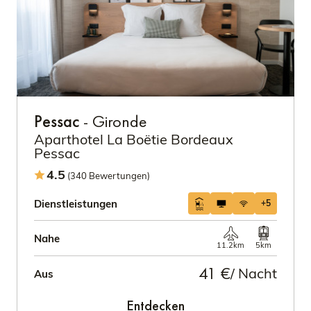
Pessac
- Gironde
Aparthotel La Boëtie Bordeaux
Pessac
4.5
(340 Bewertungen)
Dienstleistungen
+5
Nahe
11.2km
5km
41 €
/ Nacht
Aus
Entdecken