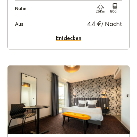
Nahe
25Km
800m
44 €
/ Nacht
Aus
Entdecken