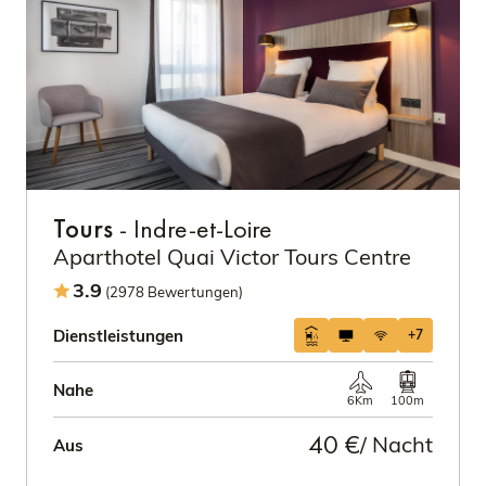
Tours
- Indre-et-Loire
Aparthotel Quai Victor Tours Centre
3.9
(2978 Bewertungen)
Dienstleistungen
+7
Nahe
6Km
100m
40 €
/ Nacht
Aus