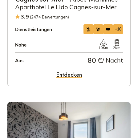
Aparthotel Le Lido Cagnes-sur-Mer
3.9
(2474 Bewertungen)
Dienstleistungen
+10
Nahe
10Km
2Km
80 €
/ Nacht
Aus
Entdecken