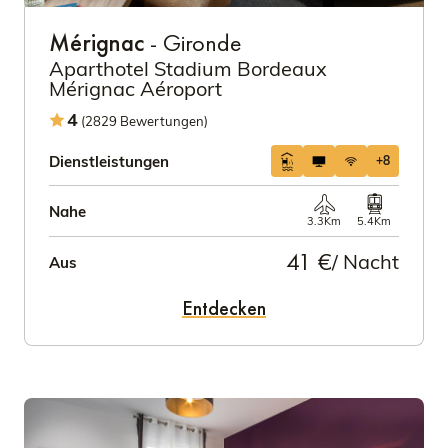
Mérignac
- Gironde
Aparthotel Stadium Bordeaux
Mérignac Aéroport
4
(2829 Bewertungen)
Dienstleistungen
+8
Nahe
3.3Km
5.4Km
41 €
/ Nacht
Aus
Entdecken