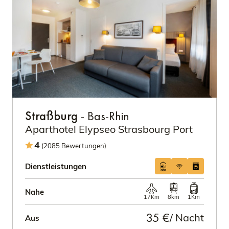
Straßburg
- Bas-Rhin
Aparthotel Elypseo Strasbourg Port
4
(2085 Bewertungen)
Dienstleistungen
Nahe
17Km
8km
1Km
35 €
/ Nacht
Aus