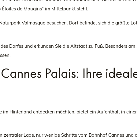
s Étoiles de Mougins“ im Mittelpunkt steht.
 Naturpark Valmasque besuchen. Dort befindet sich die größte Lo
es Dorfes und erkunden Sie die Altstadt zu Fuß. Besonders am 
ssen.
annes Palais: Ihre ideale
e im Hinterland entdecken möchten, bietet ein Aufenthalt in ein
 zentraler Lage, nur wenige Schritte vom Bahnhof Cannes und dem