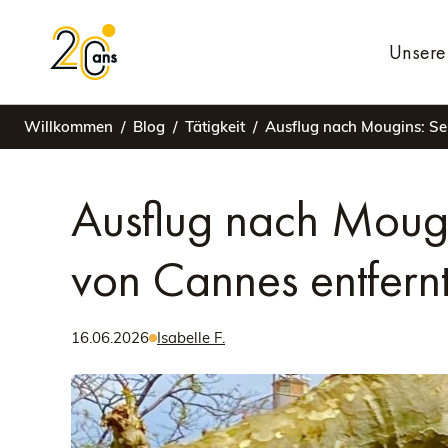
Unsere 
Willkommen
Blog
Tätigkeit
Ausflug nach Mougins: Se
Ausflug nach Mougi
von Cannes entfern
16.06.2026
Isabelle F.