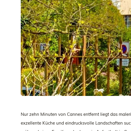
Nur zehn Minuten von Cannes entfernt liegt das maler
exzellente Küche und eindrucksvolle Landschaften sucht