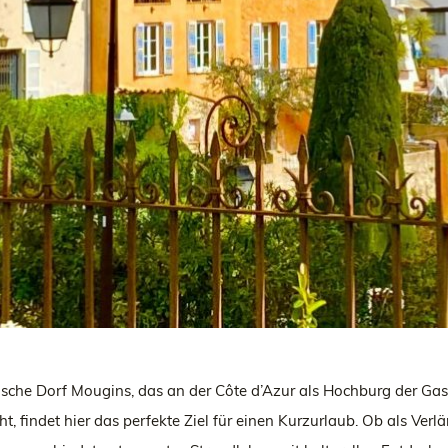
ische Dorf Mougins, das an der Côte d’Azur als Hochburg der Ga
, findet hier das perfekte Ziel für einen Kurzurlaub. Ob als Ver