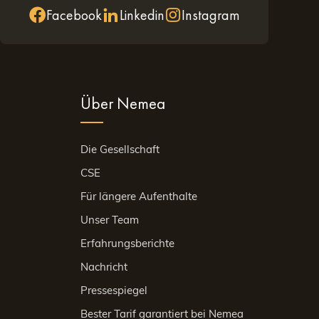
Facebook
Linkedin
Instagram
Über Nemea
Die Gesellschaft
CSE
Für längere Aufenthalte
Unser Team
Erfahrungsberichte
Nachricht
Pressespiegel
Bester Tarif garantiert bei Nemea