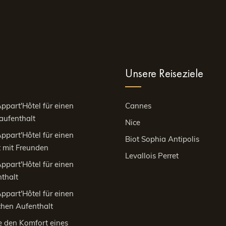
Unsere Reiseziele
ppart'Hôtel für einen
Cannes
aufenthalt
Nice
ppart'Hôtel für einen
Biot Sophia Antipolis
 mit Freunden
Levallois Perret
ppart'Hôtel für einen
thalt
ppart'Hôtel für einen
chen Aufenthalt
e den Komfort eines