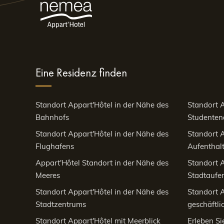
Eine Residenz finden
Standort Appart'Hôtel in der Nähe des
Standort A
Bahnhofs
Studenten
Standort Appart'Hôtel in der Nähe des
Standort A
Flughafens
Aufenthalt
Appart'Hôtel Standort in der Nähe des
Standort A
Meeres
Stadtaufen
Standort Appart'Hôtel in der Nähe des
Standort A
Stadtzentrums
geschäftli
Standort Appart'Hôtel mit Meerblick
Erleben Si