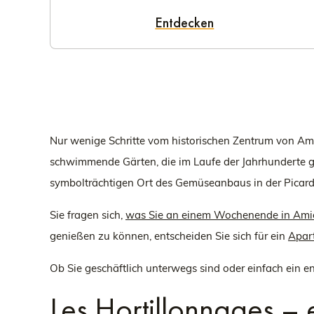
Entdecken
Nur wenige Schritte vom historischen Zentrum von Amie
schwimmende Gärten, die im Laufe der Jahrhunderte g
symbolträchtigen Ort des Gemüseanbaus in der Picardie
Sie fragen sich,
was Sie an einem Wochenende in Ami
genießen zu können, entscheiden Sie sich für ein
Apart
Ob Sie geschäftlich unterwegs sind oder einfach ein
Les Hortillonnages –