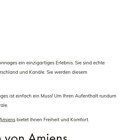
nages ein einzigartiges Erlebnis. Sie sind echte
arschland und Kanäle. Sie werden diesem
ages ist einfach ein Muss! Um Ihren Aufenthalt rundum
ale.
 Amiens
bietet Ihnen Freiheit und Komfort.
n von Amiens