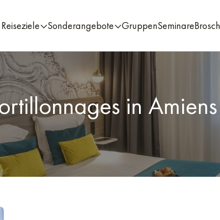
Reiseziele
Sonderangebote
Gruppen
Seminare
Brosc
ortillonnages in Amiens