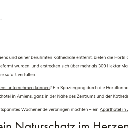
ns und seiner berühmten Kathedrale entfernt, bieten die Hortillon
eformt wurden, und erstrecken sich über mehr als 300 Hektar M
 sofort verfallen.
ens unternehmen können
? Ein Spaziergang durch die Hortillonn
hotel in Amiens
, ganz in der Nähe des Zentrums und der Kathedr
 entspanntes Wochenende verbringen möchten – ein
Aparthotel in
 ein Naturschatz im Herze