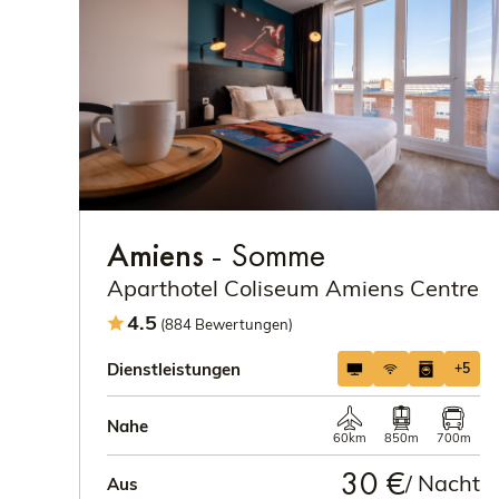
Amiens
- Somme
Aparthotel Coliseum Amiens Centre
4.5
(884 Bewertungen)
Dienstleistungen
+5
Nahe
60km
850m
700m
30 €
/ Nacht
Aus