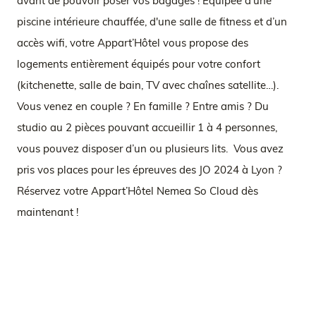
avant de pouvoir poser vos bagages ! Équipée d'une
piscine intérieure chauffée, d'une salle de fitness et d’un
accès wifi, votre Appart’Hôtel vous propose des
logements entièrement équipés pour votre confort
(kitchenette, salle de bain, TV avec chaînes satellite…).
Vous venez en couple ? En famille ? Entre amis ? Du
studio au 2 pièces pouvant accueillir 1 à 4 personnes,
vous pouvez disposer d’un ou plusieurs lits. Vous avez
pris vos places pour les épreuves des JO 2024 à Lyon ?
Réservez votre Appart’Hôtel Nemea So Cloud dès
maintenant !