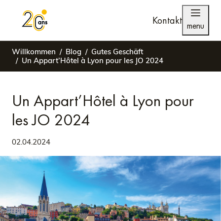
Kontakt
menu
Willkommen
Blog
Gutes Geschäft
Un Appart’Hôtel à Lyon pour les JO 2024
Un Appart’Hôtel à Lyon pour
les JO 2024
02.04.2024