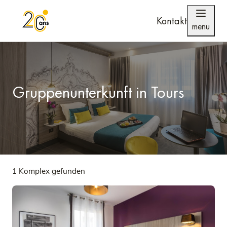
Kontakt
menu
Gruppenunterkunft in Tours
1 Komplex gefunden