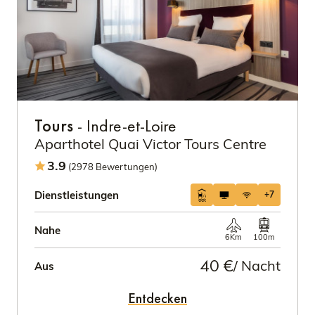
Tours
- Indre-et-Loire
Aparthotel Quai Victor Tours Centre
3.9
(2978 Bewertungen)
Dienstleistungen
+7
Nahe
6Km
100m
40 €
/ Nacht
Aus
Entdecken