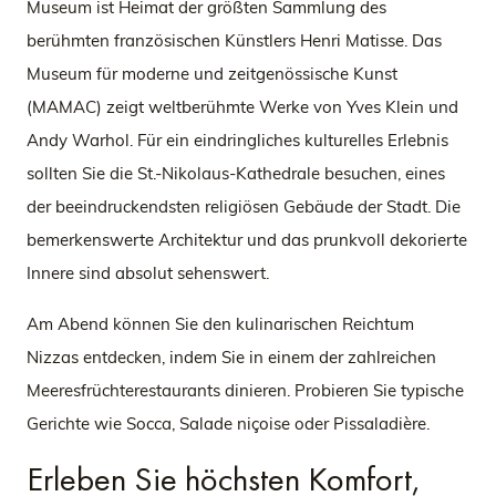
Museum ist Heimat der größten Sammlung des
berühmten französischen Künstlers Henri Matisse. Das
Museum für moderne und zeitgenössische Kunst
(MAMAC) zeigt weltberühmte Werke von Yves Klein und
Andy Warhol. Für ein eindringliches kulturelles Erlebnis
sollten Sie die St.-Nikolaus-Kathedrale besuchen, eines
der beeindruckendsten religiösen Gebäude der Stadt. Die
bemerkenswerte Architektur und das prunkvoll dekorierte
Innere sind absolut sehenswert.
Am Abend können Sie den kulinarischen Reichtum
Nizzas entdecken, indem Sie in einem der zahlreichen
Meeresfrüchterestaurants dinieren. Probieren Sie typische
Gerichte wie Socca, Salade niçoise oder Pissaladière.
Erleben Sie höchsten Komfort,