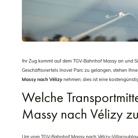
Ihr Zug kommt auf dem TGV-Bahnhof Massy an und Sie
Geschäftsviertels Inovel Parc zu gelangen, stehen Ihn
Massy nach Vélizy
nehmen; dies ist eine kostengünsti
Welche Transportmitt
Massy nach Vélizy z
Um vom TGV-Bahnhof Massy nach Vélizy-Villacoublay 