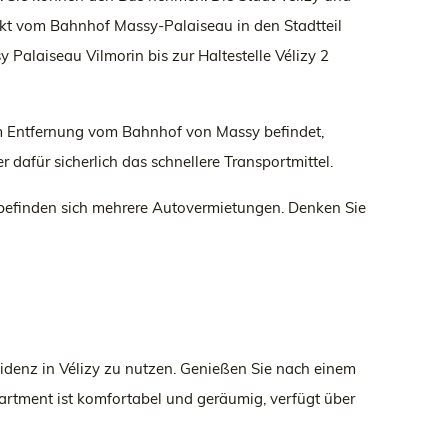
rekt vom Bahnhof Massy-Palaiseau in den Stadtteil
 Palaiseau Vilmorin bis zur Haltestelle Vélizy 2
 km Entfernung vom Bahnhof von Massy befindet,
 dafür sicherlich das schnellere Transportmittel.
 befinden sich mehrere Autovermietungen. Denken Sie
esidenz in Vélizy zu nutzen. Genießen Sie nach einem
artment ist komfortabel und geräumig, verfügt über