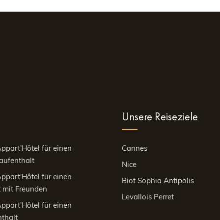
Unsere Reiseziele
ppart'Hôtel für einen
Cannes
aufenthalt
Nice
ppart'Hôtel für einen
Biot Sophia Antipolis
 mit Freunden
Levallois Perret
ppart'Hôtel für einen
thalt