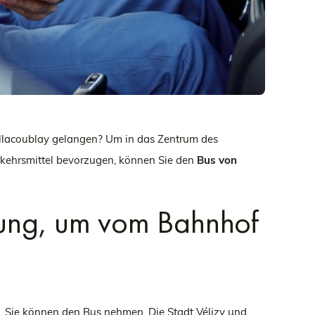
illacoublay gelangen? Um in das Zentrum des
Verkehrsmittel bevorzugen, können Sie den
Bus von
ügung, um vom Bahnhof
 Sie können den Bus nehmen. Die Stadt Vélizy und