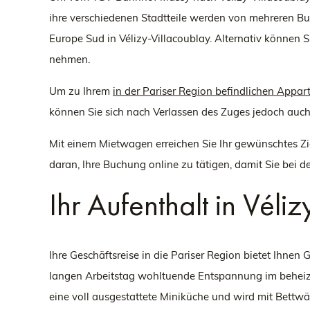
ihre verschiedenen Stadtteile werden von mehreren Bu
Europe Sud in Vélizy-Villacoublay. Alternativ können S
nehmen.
Um zu Ihrem
in der Pariser Region befindlichen Appar
können Sie sich nach Verlassen des Zuges jedoch auch fü
Mit einem Mietwagen erreichen Sie Ihr gewünschtes Zi
daran, Ihre Buchung online zu tätigen, damit Sie bei d
Ihr Aufenthalt in Véli
Ihre Geschäftsreise in die Pariser Region bietet Ihnen
langen Arbeitstag wohltuende Entspannung im beheizte
eine voll ausgestattete Miniküche und wird mit Bettw