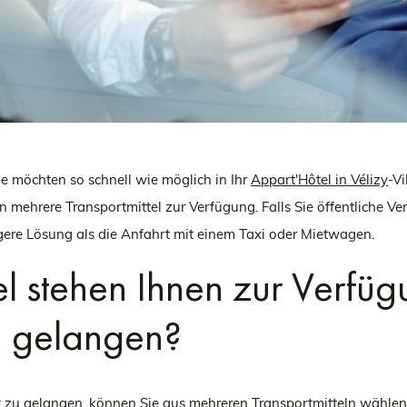
 möchten so schnell wie möglich in Ihr
Appart'Hôtel in Vélizy
-V
en mehrere Transportmittel zur Verfügung. Falls Sie öffentliche 
gere Lösung als die Anfahrt mit einem Taxi oder Mietwagen.
el stehen Ihnen zur Verf
u gelangen?
zu gelangen, können Sie aus mehreren Transportmitteln wählen.