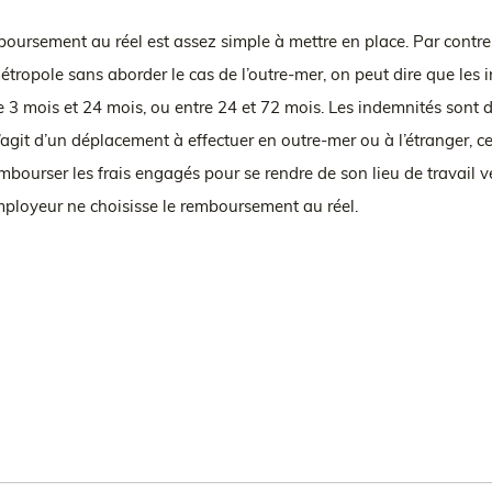
boursement au réel est assez simple à mettre en place. Par contre, d
a métropole sans aborder le cas de l’outre-mer, on peut dire que le
re 3 mois et 24 mois, ou entre 24 et 72 mois. Les indemnités sont
l s’agit d’un déplacement à effectuer en outre-mer ou à l’étranger
rembourser les frais engagés pour se rendre de son lieu de travail v
employeur ne choisisse le remboursement au réel.