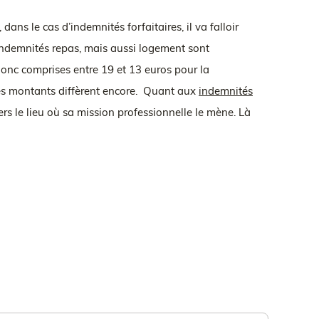
ans le cas d’indemnités forfaitaires, il va falloir
s indemnités repas, mais aussi logement sont
 donc comprises entre 19 et 13 euros pour la
, ces montants diffèrent encore. Quant aux
indemnités
ers le lieu où sa mission professionnelle le mène. Là