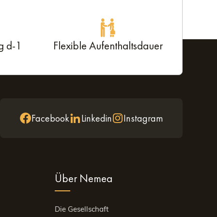
g d-1
Flexible Aufenthaltsdauer
Facebook
Linkedin
Instagram
Über Nemea
Die Gesellschaft