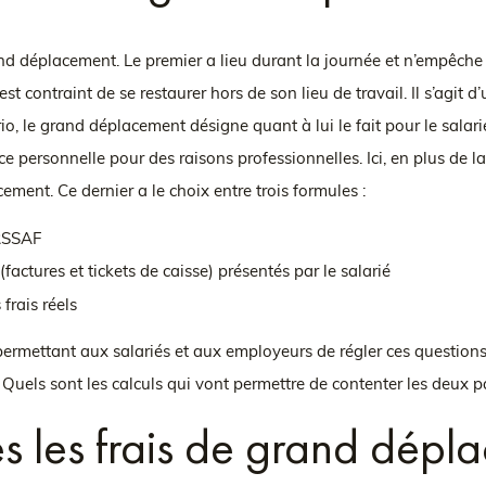
 déplacement. Le premier a lieu durant la journée et n’empêche pas l
é est contraint de se restaurer hors de son lieu de travail. Il s’ag
o, le grand déplacement désigne quant à lui le fait pour le salari
e personnelle pour des raisons professionnelles. Ici, en plus de la
ement. Ce dernier a le choix entre trois formules :
URSSAF
 (factures et tickets de caisse) présentés par le salarié
frais réels
 permettant aux salariés et aux employeurs de régler ces questio
 Quels sont les calculs qui vont permettre de contenter les deux p
s les frais de grand dépl