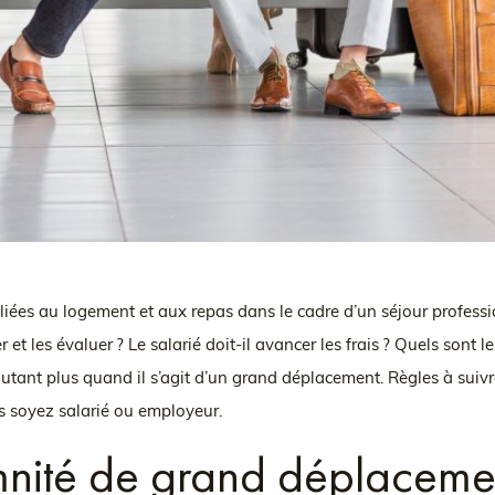
iées au logement et aux repas dans le cadre d’un séjour professi
et les évaluer ? Le salarié doit-il avancer les frais ? Quels sont
’autant plus quand il s’agit d’un grand déplacement. Règles à suiv
us soyez salarié ou employeur.
mnité de grand déplaceme