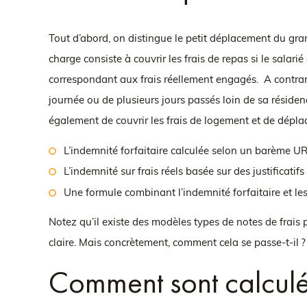
Tout d’abord, on distingue le petit déplacement du grand
charge consiste à couvrir les frais de repas si le salari
correspondant aux frais réellement engagés. A contrari
journée ou de plusieurs jours passés loin de sa résidenc
également de couvrir les frais de logement et de déplac
L’indemnité forfaitaire calculée selon un barème 
L’indemnité sur frais réels basée sur des justificatifs
Une formule combinant l’indemnité forfaitaire et les 
Notez qu’il existe des modèles types de notes de frais
claire. Mais concrètement, comment cela se passe-t-il ?
Comment sont calculé