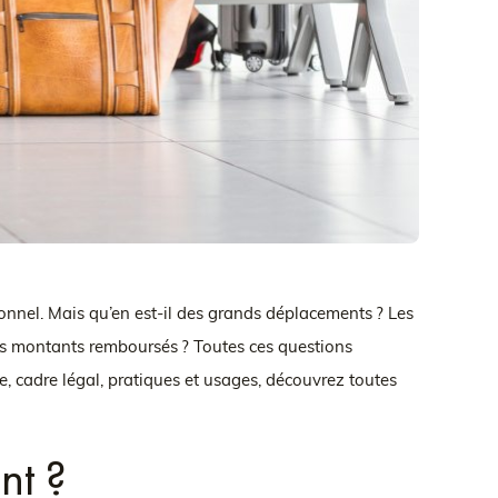
onnel. Mais qu’en est-il des grands déplacements ? Les
 les montants remboursés ? Toutes ces questions
re, cadre légal, pratiques et usages, découvrez toutes
nt ?