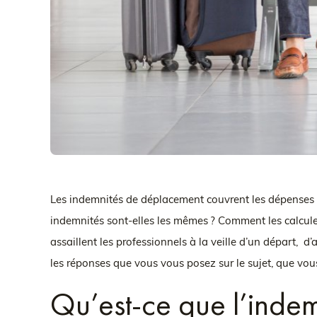
Les indemnités de déplacement couvrent les dépenses l
indemnités sont-elles les mêmes ? Comment les calculer 
assaillent les professionnels à la veille d’un départ, d
les réponses que vous vous posez sur le sujet, que vo
Qu’est-ce que l’inde