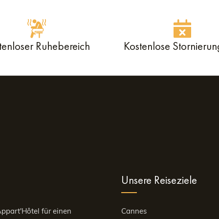
tenloser Ruhebereich
Kostenlose Stornierun
Unsere Reiseziele
ppart'Hôtel für einen
Cannes