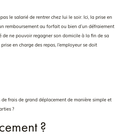
e salarié de rentrer chez lui le soir. Ici, la prise en
it d’un remboursement au forfait ou bien d’un défraiement
é de ne pouvoir regagner son domicile à la fin de sa
 prise en charge des repas, l’employeur se doit
ns de frais de grand déplacement de manière simple et
arties ?
acement ?