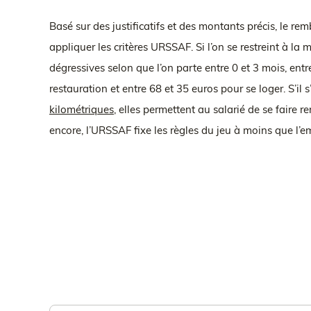
Basé sur des justificatifs et des montants précis, le rem
appliquer les critères URSSAF. Si l’on se restreint à l
dégressives selon que l’on parte entre 0 et 3 mois, ent
restauration et entre 68 et 35 euros pour se loger. S’i
kilométriques
, elles permettent au salarié de se faire 
encore, l’URSSAF fixe les règles du jeu à moins que l’